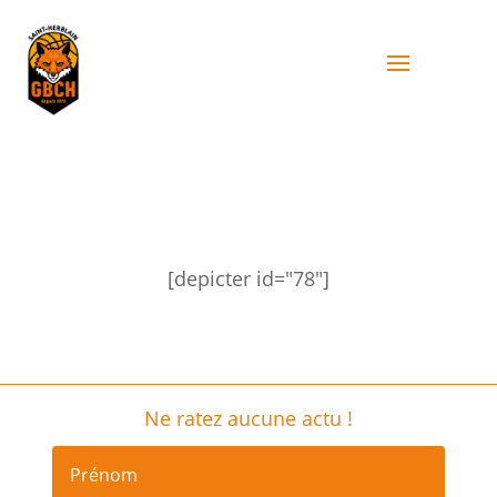
[depicter id="78"]
Ne ratez aucune actu !