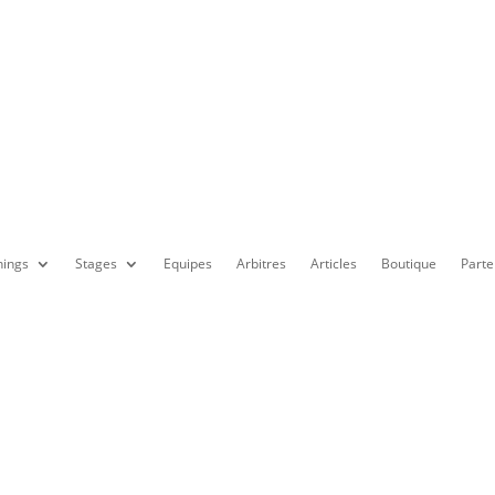
nings
Stages
Equipes
Arbitres
Articles
Boutique
Parte