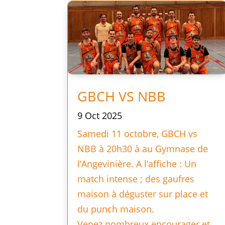
GBCH VS NBB
9 Oct 2025
Samedi 11 octobre, GBCH vs
NBB à 20h30 à au Gymnase de
l’Angevinière. A l’affiche : Un
match intense ; des gaufres
maison à déguster sur place et
du punch maison.
Venez nombreux encourager et