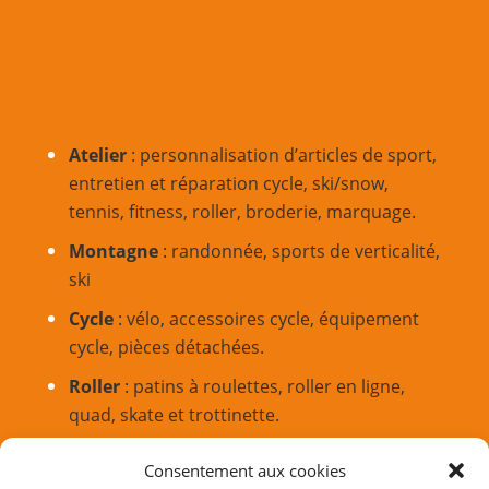
Atelier
: personnalisation d’articles de sport,
entretien et réparation cycle, ski/snow,
tennis, fitness, roller, broderie, marquage.
Montagne
: randonnée, sports de verticalité,
ski
Cycle
: vélo, accessoires cycle, équipement
cycle, pièces détachées.
Roller
: patins à roulettes, roller en ligne,
quad, skate et trottinette.
Forme
: fitness matériel, fitness homme,
Consentement aux cookies
fitness femme, fitness junior, baby, sports de