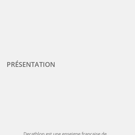
PRÉSENTATION
Decathlon est une enseigne française de