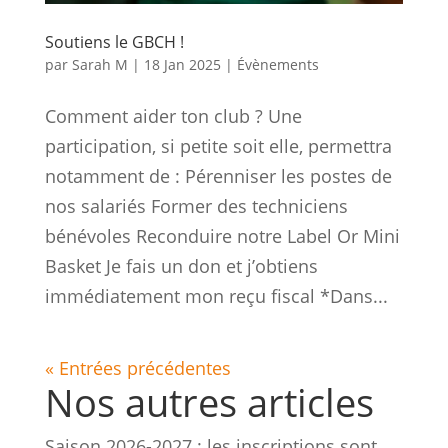
Soutiens le GBCH !
par
Sarah M
|
18 Jan 2025
|
Évènements
Comment aider ton club ? Une
participation, si petite soit elle, permettra
notamment de : Pérenniser les postes de
nos salariés Former des techniciens
bénévoles Reconduire notre Label Or Mini
Basket Je fais un don et j’obtiens
immédiatement mon reçu fiscal *Dans...
« Entrées précédentes
Nos autres articles
Saison 2026-2027 : les inscriptions sont