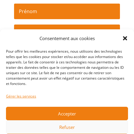
Consentement aux cookies
Je m'abonne
Pour offrir les meilleures expériences, nous utilisons des technologies
telles que les cookies pour stocker et/ou accéder aux informations des
appareils. Le fait de consentir à ces technologies nous permettra de
traiter des données telles que le comportement de navigation ou les ID
uniques sur ce site. Le fait de ne pas consentir ou de retirer son
consentement peut avoir un effet négatif sur certaines caractéristiques
et fonctions.
Gérer les services
Accepter
Golf Basket Club Herblinois
Refuser
64 Avenue De Cheverny