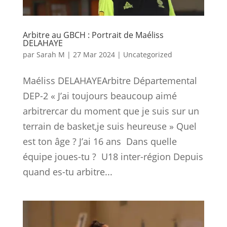
Arbitre au GBCH : Portrait de Maéliss
DELAHAYE
par
Sarah M
|
27 Mar 2024
|
Uncategorized
Maéliss DELAHAYEArbitre Départemental
DEP-2 « J’ai toujours beaucoup aimé
arbitrercar du moment que je suis sur un
terrain de basket,je suis heureuse » Quel
est ton âge ? J’ai 16 ans Dans quelle
équipe joues-tu ? U18 inter-région Depuis
quand es-tu arbitre...